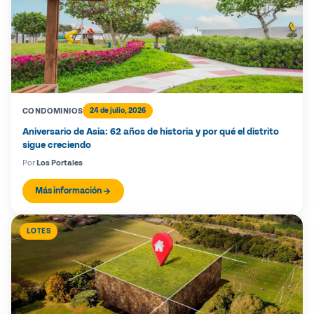
CONDOMINIOS
24 de julio, 2026
Aniversario de Asia: 62 años de historia y por qué el distrito
sigue creciendo
Por
Los Portales
Más información
LOTES