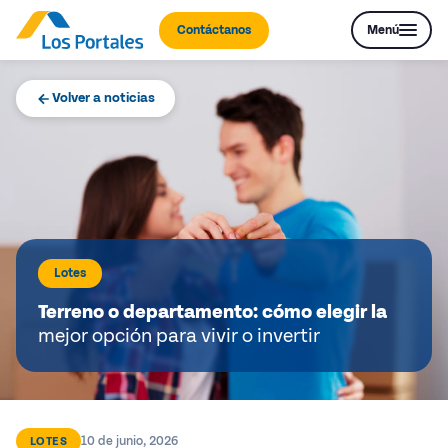
Contáctanos
Menú
Volver a noticias
Lotes
Terreno o departamento: cómo elegir la
mejor opción para vivir o invertir
10 de junio, 2026
LOTES