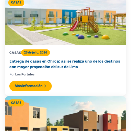
CASAS
CASAS
25 de julio, 2026
Entrega de casas en Chilca: así se realiza uno de los destinos
con mayor proyección del sur de Lima
Por
Los Portales
Más información
CASAS