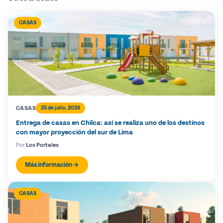
CASAS
CASAS
25 de julio, 2026
Entrega de casas en Chilca: así se realiza uno de los destinos
con mayor proyección del sur de Lima
Por
Los Portales
Más información
CASAS