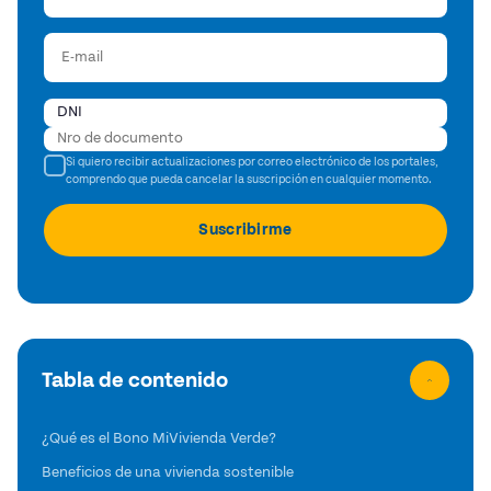
Si quiero recibir actualizaciones por correo electrónico de los portales,
comprendo que pueda cancelar la suscripción en cualquier momento.
Tabla de contenido
¿Qué es el Bono MiVivienda Verde?
Beneficios de una vivienda sostenible