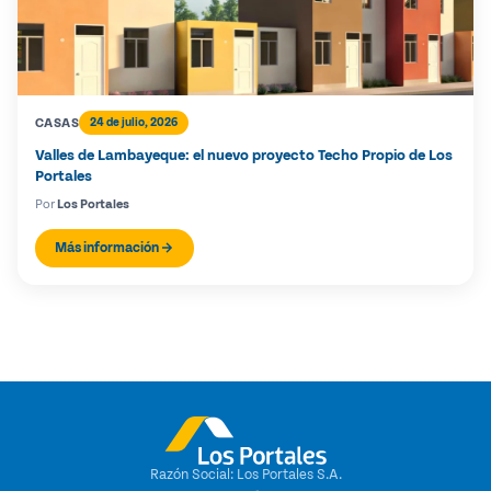
CASAS
24 de julio, 2026
Valles de Lambayeque: el nuevo proyecto Techo Propio de Los
Portales
Por
Los Portales
Más información
Razón Social: Los Portales S.A.