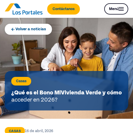
Contáctanos
Menú
Volver a noticias
Casas
¿Qué es el Bono MiVivienda Verde y cómo
acceder en 2026?
16 de abril, 2026
CASAS