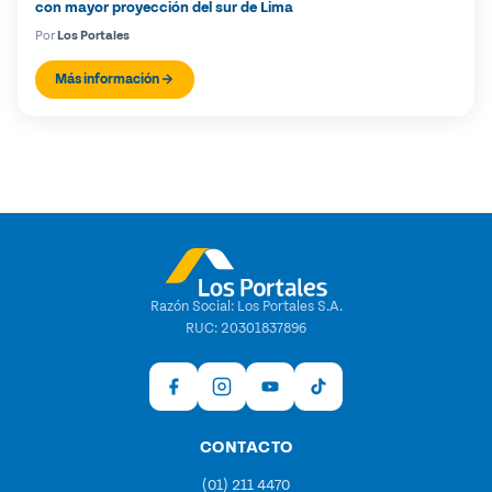
con mayor proyección del sur de Lima
Por
Los Portales
Más información
Razón Social: Los Portales S.A.
RUC: 20301837896
CONTACTO
(01) 211 4470