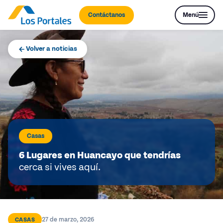
Contáctanos
Menú
Volver a noticias
Casas
6 Lugares en Huancayo que tendrías
cerca si vives aquí.
27 de marzo, 2026
CASAS