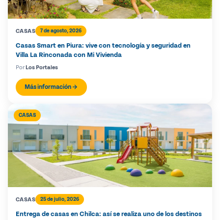
CASAS
7 de agosto, 2026
Casas Smart en Piura: vive con tecnología y seguridad en
Villa La Rinconada con Mi Vivienda
Por
Los Portales
Más información
CASAS
CASAS
25 de julio, 2026
Entrega de casas en Chilca: así se realiza uno de los destinos