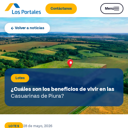
Contáctanos
Menú
Volver a noticias
Lotes
¿Cuáles son los beneficios de vivir en las
Casuarinas de Piura?
28 de mayo, 2026
LOTES