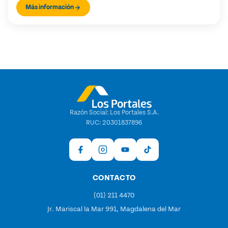
Más información
Razón Social: Los Portales S.A.
RUC: 20301837896
CONTACTO
(01) 211 4470
Jr. Mariscal la Mar 991, Magdalena del Mar