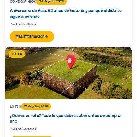
CONDOMINIOS
24 de julio, 2026
Aniversario de Asia: 62 años de historia y por qué el distrito
sigue creciendo
Por
Los Portales
Más información
LOTES
LOTES
21 de julio, 2026
¿Qué es un lote? Todo lo que debes saber antes de comprar
uno
Por
Los Portales