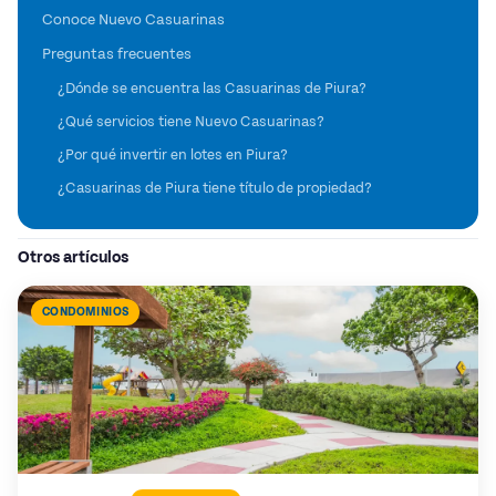
Conoce Nuevo Casuarinas
Preguntas frecuentes
¿Dónde se encuentra las Casuarinas de Piura?
¿Qué servicios tiene Nuevo Casuarinas?
¿Por qué invertir en lotes en Piura?
¿Casuarinas de Piura tiene título de propiedad?
Otros artículos
CONDOMINIOS