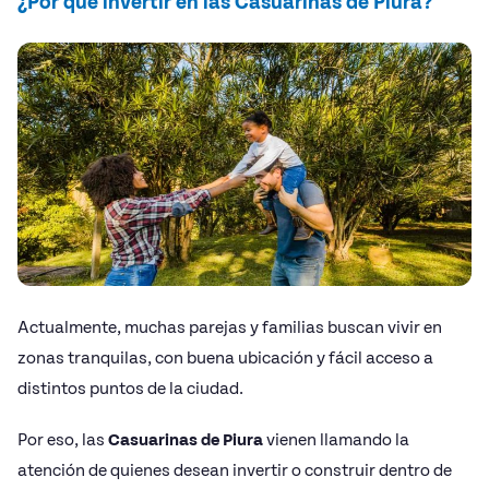
¿Por qué invertir en las Casuarinas de Piura?
Actualmente, muchas parejas y familias buscan vivir en
zonas tranquilas, con buena ubicación y fácil acceso a
distintos puntos de la ciudad.
Por eso, las
Casuarinas de Piura
vienen llamando la
atención de quienes desean invertir o construir dentro de