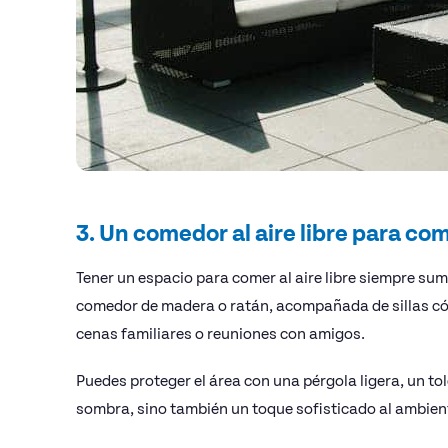
3. Un comedor al aire libre para co
Tener un espacio para comer al aire libre siempre su
comedor de madera o ratán, acompañada de sillas cóm
cenas familiares o reuniones con amigos.
Puedes proteger el área con una pérgola ligera, un to
sombra, sino también un toque sofisticado al ambien