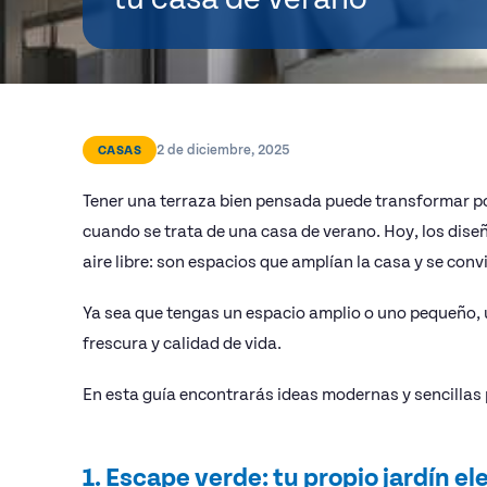
2 de diciembre, 2025
CASAS
Tener una terraza bien pensada puede transformar po
cuando se trata de una casa de verano. Hoy, los diseño
aire libre: son espacios que amplían la casa y se con
Ya sea que tengas un espacio amplio o uno pequeño,
frescura y calidad de vida.
En esta guía encontrarás ideas modernas y sencillas p
1. Escape verde: tu propio jardín e