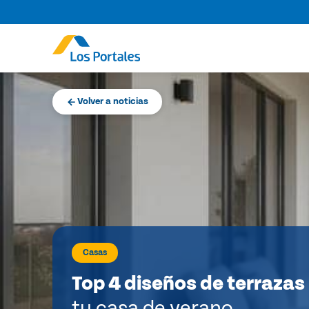
Volver a noticias
Casas
Top 4 diseños de terrazas
tu casa de verano