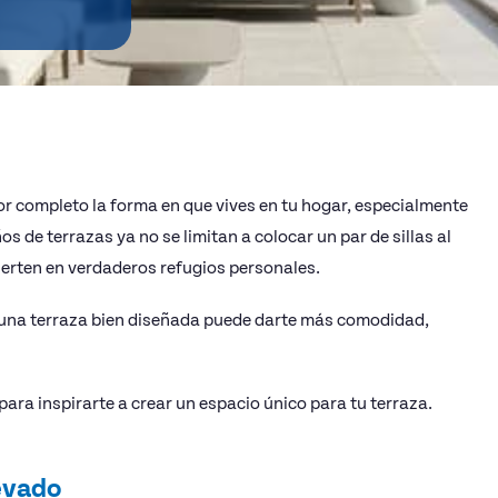
r completo la forma en que vives en tu hogar, especialmente
s de terrazas ya no se limitan a colocar un par de sillas al
vierten en verdaderos refugios personales.
 una terraza bien diseñada puede darte más comodidad,
ara inspirarte a crear un espacio único para tu terraza.
levado