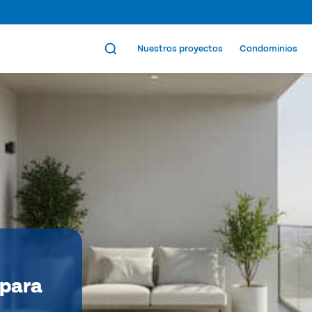
Nuestros proyectos
Condominios
 para