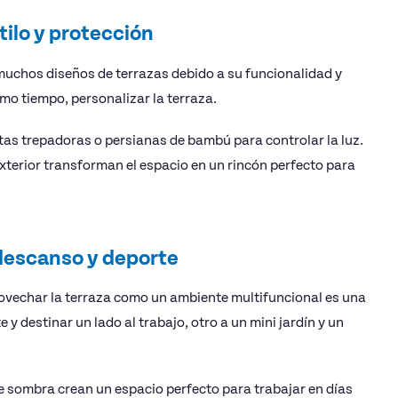
tilo y protección
muchos diseños de terrazas debido a su funcionalidad y
mo tiempo, personalizar la terraza.
tas trepadoras o persianas de bambú para controlar la luz.
xterior transforman el espacio en un rincón perfecto para
 descanso y deporte
ovechar la terraza como un ambiente multifuncional es una
e y destinar un lado al trabajo, otro a un mini jardín y un
de sombra crean un espacio perfecto para trabajar en días