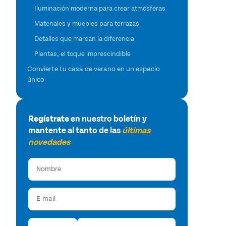
Iluminación moderna para crear atmósferas
Materiales y muebles para terrazas
Detalles que marcan la diferencia
Plantas, el toque imprescindible
Convierte tu casa de verano en un espacio
único
Regístrate
en nuestro boletín y
mantente al tanto de las
últimas
novedades