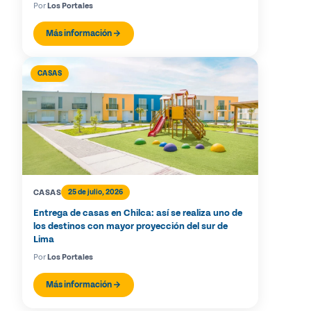
Por
Los Portales
Más información
CASAS
CASAS
25 de julio, 2026
Entrega de casas en Chilca: así se realiza uno de
los destinos con mayor proyección del sur de
Lima
Por
Los Portales
Más información