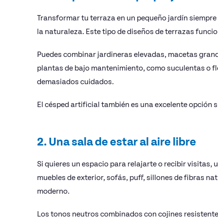
Transformar tu terraza en un pequeño jardín siempre
la naturaleza. Este tipo de diseños de terrazas func
Puedes combinar jardineras elevadas, macetas grand
plantas de bajo mantenimiento, como suculentas o flor
demasiados cuidados.
El césped artificial también es una excelente opción 
2. Una sala de estar al aire libre
Si quieres un espacio para relajarte o recibir visitas,
muebles de exterior, sofás, puff, sillones de fibras 
moderno.
Los tonos neutros combinados con cojines resistentes a