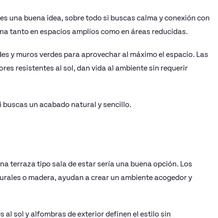
 es una buena idea, sobre todo si buscas calma y conexión con
iona tanto en espacios amplios como en áreas reducidas.
es y muros verdes para aprovechar al máximo el espacio. Las
es resistentes al sol, dan vida al ambiente sin requerir
si buscas un acabado natural y sencillo.
 una terraza tipo sala de estar sería una buena opción. Los
naturales o madera, ayudan a crear un ambiente acogedor y
l sol y alfombras de exterior definen el estilo sin